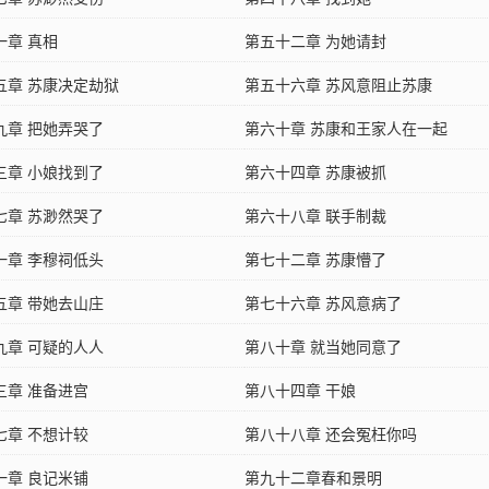
一章 真相
第五十二章 为她请封
五章 苏康决定劫狱
第五十六章 苏风意阻止苏康
九章 把她弄哭了
第六十章 苏康和王家人在一起
三章 小娘找到了
第六十四章 苏康被抓
七章 苏渺然哭了
第六十八章 联手制裁
一章 李穆祠低头
第七十二章 苏康懵了
五章 带她去山庄
第七十六章 苏风意病了
九章 可疑的人人
第八十章 就当她同意了
三章 准备进宫
第八十四章 干娘
七章 不想计较
第八十八章 还会冤枉你吗
一章 良记米铺
第九十二章春和景明