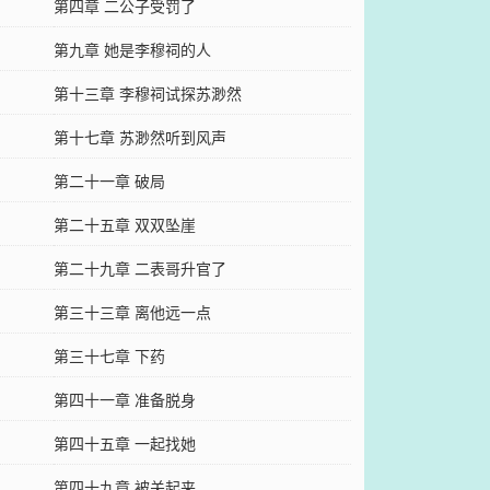
第四章 二公子受罚了
第九章 她是李穆祠的人
第十三章 李穆祠试探苏渺然
第十七章 苏渺然听到风声
第二十一章 破局
第二十五章 双双坠崖
第二十九章 二表哥升官了
第三十三章 离他远一点
第三十七章 下药
第四十一章 准备脱身
第四十五章 一起找她
第四十九章 被关起来