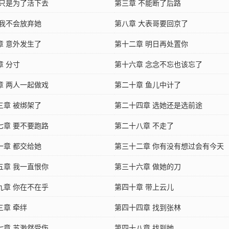
 只是为了活下去
第三章 不能断了后路
 我不会放弃她
第八章 大表哥要回京了
章 意外发生了
第十二章 明日再处置你
章 分寸
第十六章 念念不忘也该忘了
章 两人一起做戏
第二十章 鱼儿中计了
三章 被绑架了
第二十四章 选她还是选前途
七章 要不要跑路
第二十八章 不走了
一章 都交给她
第三十二章 你有没有想过会有今天
五章 我一直恨你
第三十六章 做她的刀
九章 你在不在乎
第四十章 带上云儿
三章 牵绊
第四十四章 找到张林
七章 苏渺然受伤
第四十八章 找到她