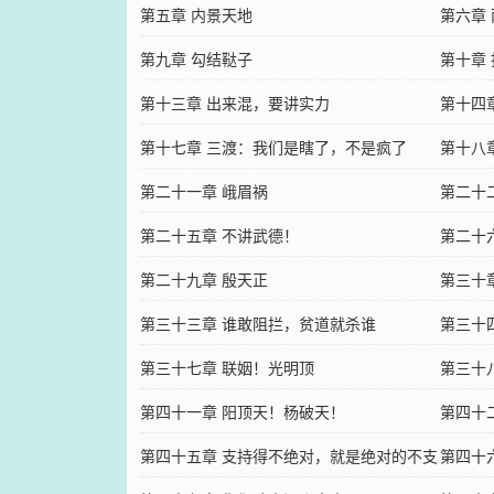
第五章 内景天地
第六章
第九章 勾结鞑子
第十章
第十三章 出来混，要讲实力
第十四
第十七章 三渡：我们是瞎了，不是疯了
第十八
第二十一章 峨眉祸
第二十
第二十五章 不讲武德！
第二十
第二十九章 殷天正
第三十
第三十三章 谁敢阻拦，贫道就杀谁
第三十
第三十七章 联姻！光明顶
第三十
第四十一章 阳顶天！杨破天！
第四十
第四十五章 支持得不绝对，就是绝对的不支
第四十