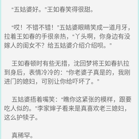
“五姑婆好。”王如春笑得很甜。
“哎！不错不错！”五姑婆眼睛笑成一道月牙，
拉着王如春的手很亲热，“丫头啊，你身边有没
嫁人的闺女不？给五姑婆介绍介绍呗。”
王如春顿时有些无措，沈回梦将王如春扒拉
到身后，表情冷冷的：“你老婆子真是的，我刚
进门的媳妇，可别让你给吓坏了。”
五姑婆捂着嘴笑：“瞧你这紧张的模样，跟要
吃人似的。”李家婶子看来是真喜欢老三媳妇，
这么护犊子。
真稀罕。