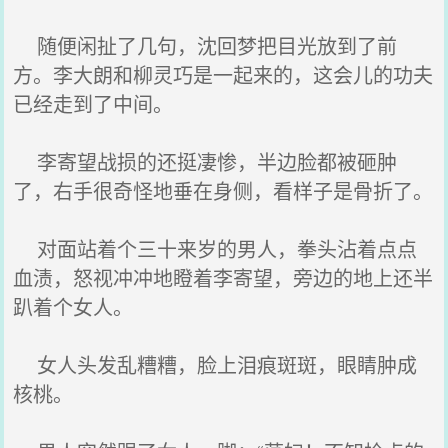
随便闲扯了几句，沈回梦把目光放到了前
方。李大朗和柳灵巧是一起来的，这会儿的功夫
已经走到了中间。
李寄望战损的还挺凄惨，半边脸都被砸肿
了，右手很奇怪地垂在身侧，看样子是骨折了。
对面站着个三十来岁的男人，拳头沾着点点
血渍，怒视冲冲地瞪着李寄望，旁边的地上还半
趴着个女人。
女人头发乱糟糟，脸上泪痕斑斑，眼睛肿成
核桃。