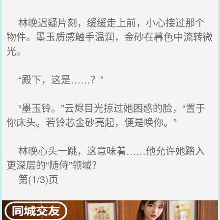
林晚迟疑片刻，缓缓走上前，小心接过那个
物件。墨玉质感触手温润，金砂在暮色中流转微
光。
“殿下，这是……？”
“墨玉铃。”云烬目光掠过她困惑的脸，“置于
你床头。若铃芯金砂亮起，便是唤你。”
林晚心头一跳，这意味着……他允许她踏入
更深层的“随侍”领域？
第(1/3)页