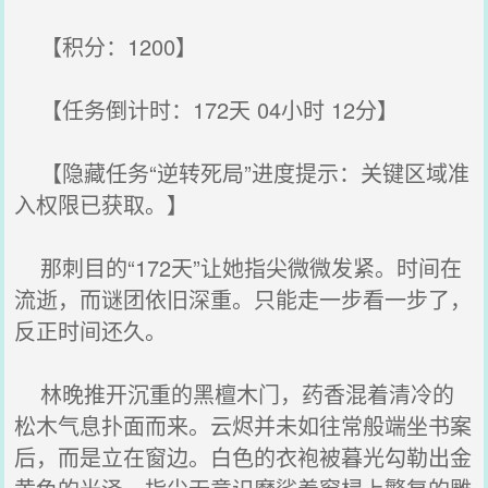
【积分：1200】
【任务倒计时：172天 04小时 12分】
【隐藏任务“逆转死局”进度提示：关键区域准
入权限已获取。】
那刺目的“172天”让她指尖微微发紧。时间在
流逝，而谜团依旧深重。只能走一步看一步了，
反正时间还久。
林晚推开沉重的黑檀木门，药香混着清冷的
松木气息扑面而来。云烬并未如往常般端坐书案
后，而是立在窗边。白色的衣袍被暮光勾勒出金