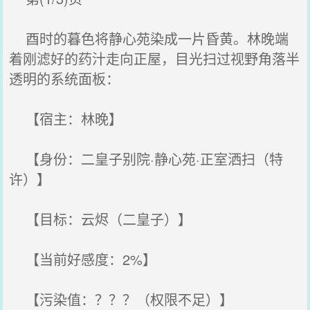
酉时的暮色将静心苑染成一片昏黄。林晚端
着刚滤好的药汁走向正屋，目光扫过视野角落半
透明的系统面板：
【宿主：林晚】
【身份：二皇子别院·静心苑·正室洒扫（特
许）】
【目标：云烬（二皇子）】
【当前好感度：2%】
【污染值：？？？（权限不足）】