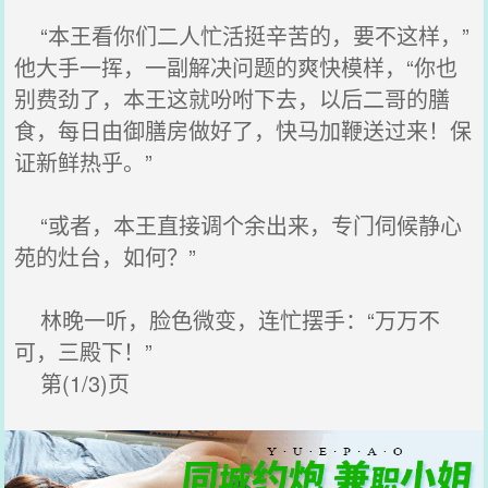
“本王看你们二人忙活挺辛苦的，要不这样，”
他大手一挥，一副解决问题的爽快模样，“你也
别费劲了，本王这就吩咐下去，以后二哥的膳
食，每日由御膳房做好了，快马加鞭送过来！保
证新鲜热乎。”
“或者，本王直接调个余出来，专门伺候静心
苑的灶台，如何？”
林晚一听，脸色微变，连忙摆手：“万万不
可，三殿下！”
第(1/3)页