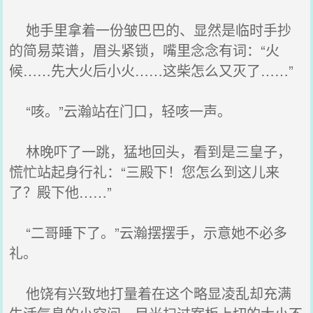
她手里拿着一份皱巴巴的、显然是临时手抄
的简易菜谱，眉头紧锁，嘴里念念有词：“火
候……先大火后小火……这柴怎么又灭了……”
“咳。”云瀚站在门口，轻咳一声。
林晚吓了一跳，猛地回头，看到是三皇子，
慌忙站起身行礼：“三殿下！您怎么到这儿来
了？殿下他……”
“二哥睡下了。”云瀚摆摆手，示意她不必多
礼。
他饶有兴致地打量着在这个略显凌乱却充满