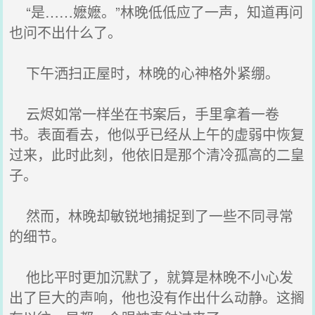
“是……嬷嬷。”林晚低低应了一声，知道再问
也问不出什么了。
下午洒扫正屋时，林晚的心神格外紧绷。
云烬如常一样坐在书案后，手里拿着一卷
书。表面看去，他似乎已经从上午的虚弱中恢复
过来，此时此刻，他依旧是那个清冷孤高的二皇
子。
然而，林晚却敏锐地捕捉到了一些不同寻常
的细节。
他比平时更加沉默了，就算是林晚不小心发
出了巨大的声响，他也没有作出什么动静。这搁