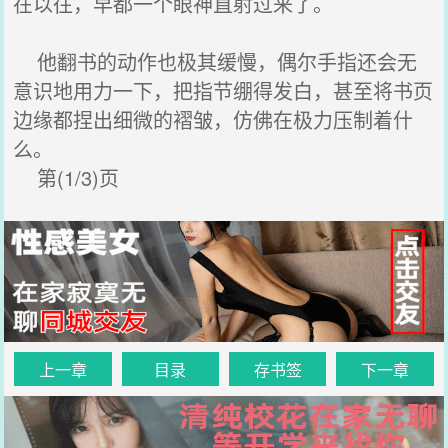
在以往，早都一个眼神直射过来了。
他翻书的动作也极其缓慢，偶尔手指还会无
意识地用力一下，把指节绷得发白，甚至将书页
边缘都捏出细微的褶皱，仿佛在极力压制着什
么。
第(1/3)页
上一章
目录
存书签
下一章