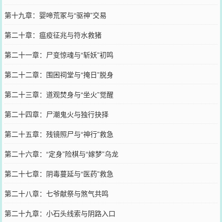
第十九章：婴啼荒冢与“驱神”交易
第二十章：瘟疫征兆与符水救猪
第二十一章：尸变惊魂与“斩妖”初鸣
第二十二章：围困祠堂与“掩日”脱身
第二十三章：道观焚身与“坐火”觉醒
第二十四章：尸潮鬼火与独行抉择
第二十五章：残镜照尸与“神行”救急
第二十六章：“定身”险棋与“嫁梦”乌龙
第二十七章：阴毒蔓延与“医药”救急
第二十八章：七爷献祭与煞气共鸣
第二十九章：小石头线索与阴路入口