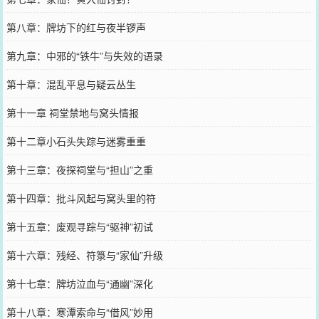
第八章：牌坊下的红与夜半锣声
第九章：中邪的“铁牛”与失效的语录
第十章：混乱平息与疑云丛生
第十一章 祠堂禁地与窝头情报
第十二章小石头失踪与迷雾重重
第十三章：夜探祠堂与“担山”之重
第十四章：批斗风起与窝头里的符
第十五章：废观寻踪与“驱神”初试
第十六章：残经、符箓与“家仙”升级
第十七章：牌坊泣血与“通幽”深化
第十八章：寒潭索命与“借风”妙用