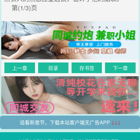
第(1/3)页
上一章
目录
存书签
下一章
追看新章节，下载本站客户端无广告APP
↓↓↓