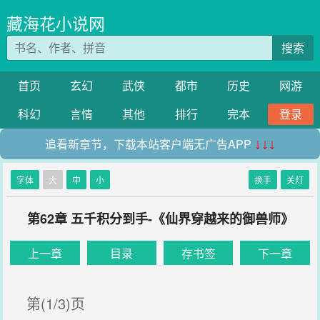
藏海花小说网
搜索
首页
玄幻
武侠
都市
历史
网游
科幻
言情
其他
排行
完本
登录
追看新章节，下载本站客户端无广告APP
↓↓↓
字体
大
中
小
换手
关灯
第62章 五千积分到手-《仙界穿越来的御兽师》
上一章
目录
存书签
下一章
第(1/3)页