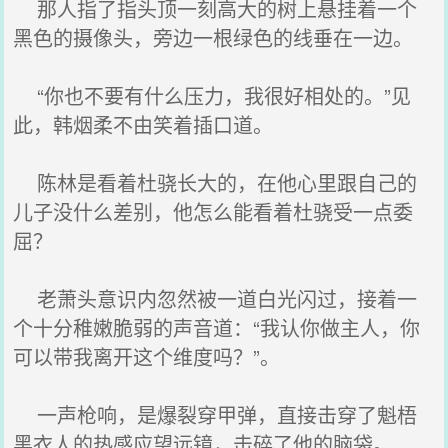
那人指了指头顶一刻高大的树上悬挂着一个
黑色的摄像头，旁边一根绿色的线垂在一边。
“你也不要有什么压力，我很好相处的。”见
此，韩烟柔不由笑着插口道。
陈林是看着杜骁长大的，在他心里跟自己的
儿子没什么差别，他怎么能看着杜骁受一点委
屈？
老萧头意识内忽然被一道白光闪过，接着一
个十分稚嫩脆弱的声音道：“我认你做主人，你
可以带我离开这个维度吗？”。
一声枪响，是爆裂穿甲弹，直接击穿了魁梧
黑衣人的热感应望远镜，击碎了他的脑袋。