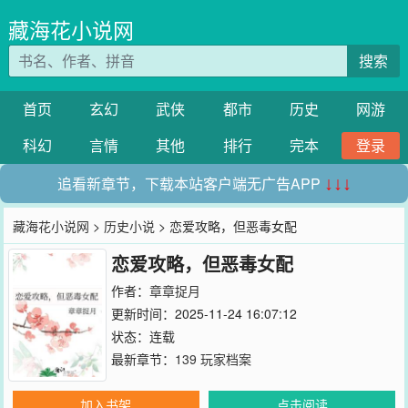
藏海花小说网
搜索
首页
玄幻
武侠
都市
历史
网游
科幻
言情
其他
排行
完本
登录
追看新章节，下载本站客户端无广告APP
↓↓↓
藏海花小说网
>
历史小说
> 恋爱攻略，但恶毒女配
恋爱攻略，但恶毒女配
作者：
章章捉月
更新时间：2025-11-24 16:07:12
状态：连载
最新章节：
139 玩家档案
加入书架
点击阅读