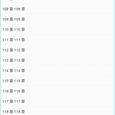
108 第 108 章
109 第 109 章
110 第 110 章
111 第 111 章
112 第 112 章
113 第 113 章
114 第 114 章
115 第 115 章
116 第 116 章
117 第 117 章
118 第 118 章